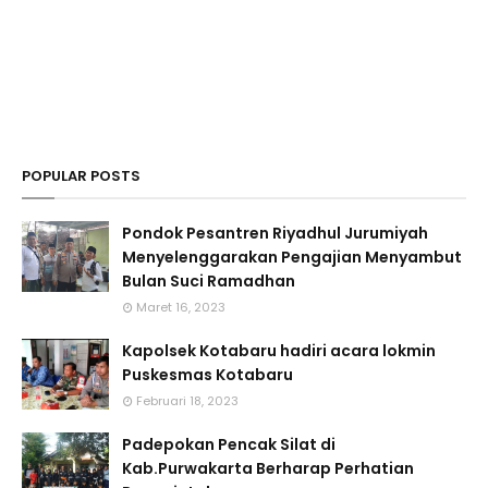
POPULAR POSTS
Pondok Pesantren Riyadhul Jurumiyah
Menyelenggarakan Pengajian Menyambut
Bulan Suci Ramadhan
Maret 16, 2023
Kapolsek Kotabaru hadiri acara lokmin
Puskesmas Kotabaru
Februari 18, 2023
Padepokan Pencak Silat di
Kab.Purwakarta Berharap Perhatian