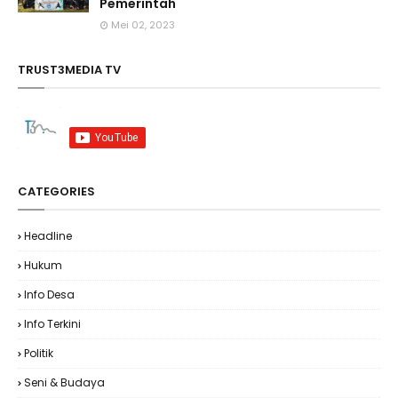
Pemerintah
Mei 02, 2023
TRUST3MEDIA TV
CATEGORIES
Headline
Hukum
Info Desa
Info Terkini
Politik
Seni & Budaya