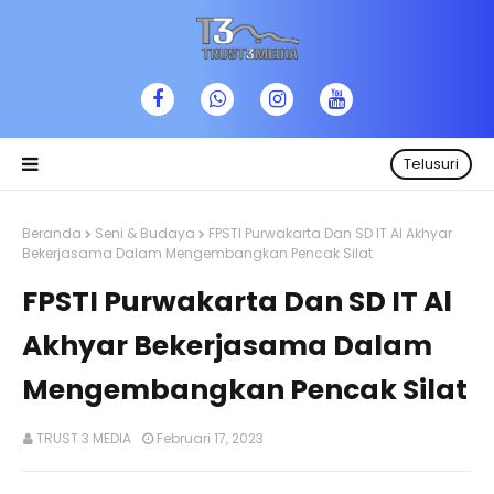
Telusuri
Beranda
Seni & Budaya
FPSTI Purwakarta Dan SD IT Al Akhyar
Bekerjasama Dalam Mengembangkan Pencak Silat
FPSTI Purwakarta Dan SD IT Al
Akhyar Bekerjasama Dalam
Mengembangkan Pencak Silat
TRUST 3 MEDIA
Februari 17, 2023