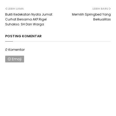
LEBIH LAMA
LEBIH BARU
Bukti Kedekatan Nyata Jumat
Memilih Springbed Yang
Curhat Bersama AKP.Rigel
Berkualitas
Suhakso. SH Dan Warga
POSTING KOMENTAR
0 Komentar
Emoji