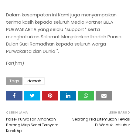
Dalam kesempatan ini Kami juga menyampaikan
terima kasih kepada seluruh Media Partner BELA
PURWAKARTA yang selalu *support* serta
menghaturkan Selamat Menjalankan Ibadah Puasa
Bulan Suci Ramadhan kepada seluruh warga
Purwakarta dan Dunia ".
Far(hm)
Tags
daerah
LEBIH LAMA
LEBIH BARU
Polsek Purwasari Amankan
Seorang Pria Ditemukan Tewas
Barang Mirip Senpi Ternyata
Di Waduk Jatiluhur
Korek Api