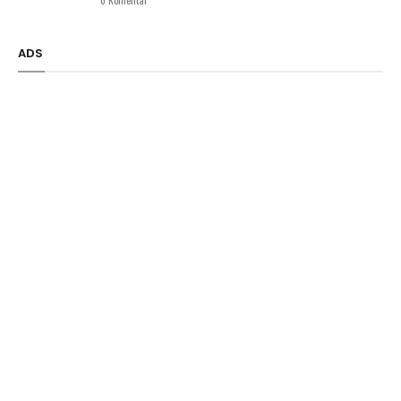
0 Komentar
ADS