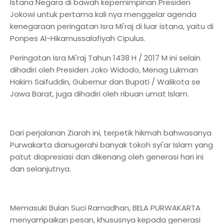
Istana Negara di bawah kepemimpinan Presiden
Jokowi untuk pertama kali nya menggelar agenda
kenegaraan peringatan Isra Mi'raj di luar istana, yaitu di
Ponpes Al-Hikamussalafiyah Cipulus.
Peringatan Isra Mi'raj Tahun 1438 H / 2017 M ini selain
dihadiri oleh Presiden Joko Widodo, Menag Lukman
Hakim Saifuddin, Gubernur dan Bupati / Walikota se
Jawa Barat, juga dihadiri oleh ribuan umat Islam.
Dari perjalanan Ziarah ini, terpetik hikmah bahwasanya
Purwakarta dianugerahi banyak tokoh syi'ar Islam yang
patut diapresiasi dan dikenang oleh generasi hari ini
dan selanjutnya.
Memasuki Bulan Suci Ramadhan, BELA PURWAKARTA
menyampaikan pesan, khususnya kepada generasi