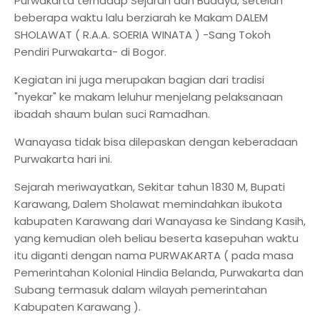
Purwakarta terhadap Sejarah dan Budaya, setelah
beberapa waktu lalu berziarah ke Makam DALEM
SHOLAWAT ( R.A.A. SOERIA WINATA ) -Sang Tokoh
Pendiri Purwakarta- di Bogor.
Kegiatan ini juga merupakan bagian dari tradisi
"nyekar" ke makam leluhur menjelang pelaksanaan
ibadah shaum bulan suci Ramadhan.
Wanayasa tidak bisa dilepaskan dengan keberadaan
Purwakarta hari ini.
Sejarah meriwayatkan, Sekitar tahun 1830 M, Bupati
Karawang, Dalem Sholawat memindahkan ibukota
kabupaten Karawang dari Wanayasa ke Sindang Kasih,
yang kemudian oleh beliau beserta kasepuhan waktu
itu diganti dengan nama PURWAKARTA ( pada masa
Pemerintahan Kolonial Hindia Belanda, Purwakarta dan
Subang termasuk dalam wilayah pemerintahan
Kabupaten Karawang ).