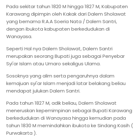
Pada sekitar tahun 1820 M hingga 1827 M, Kabupaten
Karawang dipimpin oleh Kakak dari Dalem Sholawat
yang bernama R.A.A Soeria Nata / Dalem Santri,
dengan ibukota kabupaten berkedudukan di
Wanayasa.
Seperti Hal nya Dalem Sholawat, Dalem Santri
merupakan seorang Bupati juga sebagai Penyebar
Syi'ar Islam atau Umaro sekaligus Ulama.
Sosoknya yang alim serta pengaruhnya dalam
kemajuan syi'ar Islam menjadi latar belakang beliau
mendapat julukan Dalem Santri.
Pada tahun 1827 M, adik beliau, Dalem Sholawat
meneruskan kepemimpinan sebagai Bupati Karawang
berkedudukan di Wanayasa hingga kemudian pada
tahun 1830 M memindahkan ibukota ke Sindang Kasih (
Purwakarta ).