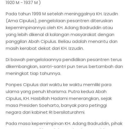
1920 M - 1937 M )
Pada tahun 1999 M setelah meninggalnya KH. Izzudin
(Ama Cipulus), pengelolaan pesantren diteruskan
kepemimpinannya oleh KH. Adang Badruddin atau
yang lebih dikenal di kalangan masyarakat dengan
panggilan Abah Cipulus. Beliau adalah menantu dan
masih kerabat dekat dari KH. Izzudin.
Di bawah pengelolaannya pendidikan pesantren terus
dikembangkan, santri-santri pun terus bertambah dan
meningkat tiap tahunnya.
Ponpes Cipulus dari waktu ke waktu memiliki para
ulama yang penuh kharisma. Putra kedua Abah
Cipulus, KH. Hasbillah Hadami menerangkan, sejak
masa Presiden Soeharto, banyak para petinggi
negara dari kabinet RI bersilaturahmi.
Pada masa kepemimpinan KH. Adang Badruddin, pihak