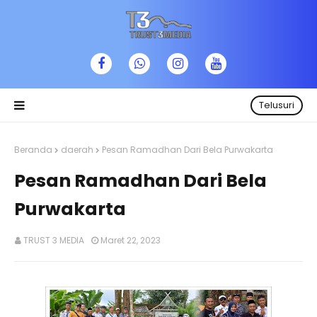
Telusuri
Beranda
daerah
Pesan Ramadhan Dari Bela Purwakarta
Pesan Ramadhan Dari Bela
Purwakarta
TRUST 3 MEDIA
Maret 22, 2023