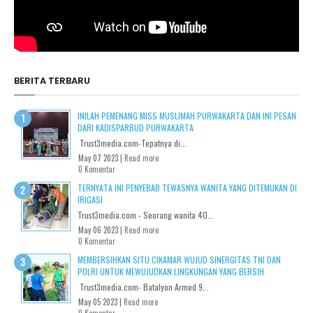
BERITA TERBARU
INILAH PEMENANG MISS MUSLIMAH PURWAKARTA DAN INI PESAN
DARI KADISPARBUD PURWAKARTA
Trust3media.com-Tepatnya di...
May 07 2023 |
Read more
0 Komentar
TERNYATA INI PENYEBAB TEWASNYA WANITA YANG DITEMUKAN DI
IRIGASI
Trust3media.com - Seorang wanita 40...
May 06 2023 |
Read more
0 Komentar
MEMBERSIHKAN SITU CIKAMAR WUJUD SINERGITAS TNI DAN
POLRI UNTUK MEWUJUDKAN LINGKUNGAN YANG BERSIH
Trust3media.com- Batalyon Armed 9...
May 05 2023 |
Read more