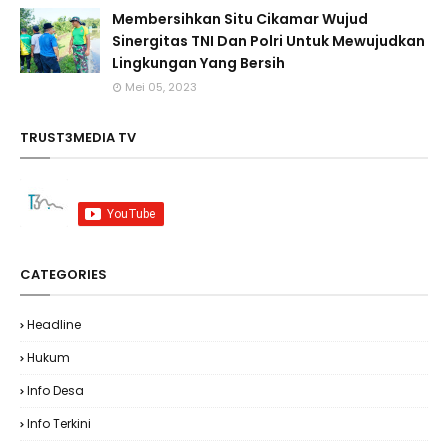
Membersihkan Situ Cikamar Wujud
Sinergitas TNI Dan Polri Untuk Mewujudkan
Lingkungan Yang Bersih
Mei 05, 2023
TRUST3MEDIA TV
CATEGORIES
Headline
Hukum
Info Desa
Info Terkini