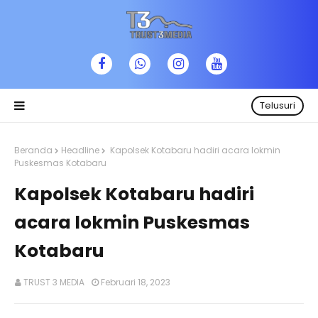
Telusuri
Beranda
Headline
Kapolsek Kotabaru hadiri acara lokmin
Puskesmas Kotabaru
Kapolsek Kotabaru hadiri
acara lokmin Puskesmas
Kotabaru
TRUST 3 MEDIA
Februari 18, 2023