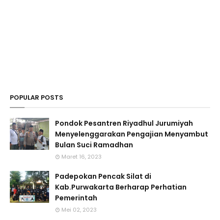
POPULAR POSTS
Pondok Pesantren Riyadhul Jurumiyah
Menyelenggarakan Pengajian Menyambut
Bulan Suci Ramadhan
Maret 16, 2023
Padepokan Pencak Silat di
Kab.Purwakarta Berharap Perhatian
Pemerintah
Mei 02, 2023