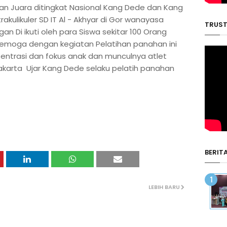
an Juara ditingkat Nasional Kang Dede dan Kang
kulikuler SD IT Al - Akhyar di Gor wanayasa
TRUST
an Di ikuti oleh para Siswa sekitar 100 Orang
Semoga dengan kegiatan Pelatihan panahan ini
sentrasi dan fokus anak dan munculnya atlet
karta Ujar Kang Dede selaku pelatih panahan
BERIT
LEBIH BARU