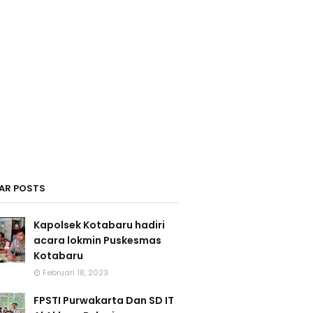
AR POSTS
Kapolsek Kotabaru hadiri
acara lokmin Puskesmas
Kotabaru
Februari 18, 2023
FPSTI Purwakarta Dan SD IT