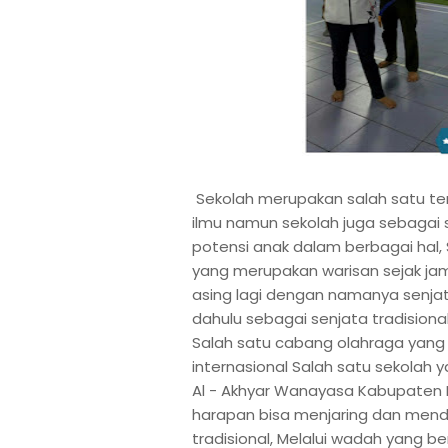
Sekolah merupakan salah satu t
ilmu namun sekolah juga sebaga
potensi anak dalam berbagai hal,
yang merupakan warisan sejak ja
asing lagi dengan namanya senjat
dahulu sebagai senjata tradisiona
Salah satu cabang olahraga yang 
internasional Salah satu sekolah 
Al - Akhyar Wanayasa Kabupaten 
harapan bisa menjaring dan mendid
tradisional, Melalui wadah yang