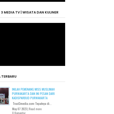
 3 MEDIA TV | WISATA DAN KULINER
A TERBARU
INILAH PEMENANG MISS MUSLIMAH
PURWAKARTA DAN INI PESAN DARI
KADISPARBUD PURWAKARTA
Trust3media.com-Tepatnya di...
May 07 2023 |
Read more
0 Komentar