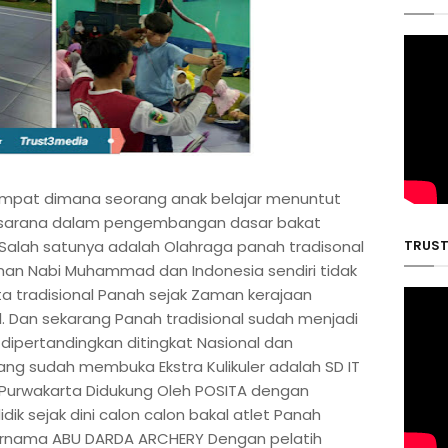
empat dimana seorang anak belajar menuntut
i sarana dalam pengembangan dasar bakat
TRUST 
 Salah satunya adalah Olahraga panah tradisonal
man Nabi Muhammad dan Indonesia sendiri tidak
a tradisional Panah sejak Zaman kerajaan
l. Dan sekarang Panah tradisional sudah menjadi
dipertandingkan ditingkat Nasional dan
yang sudah membuka Ekstra Kulikuler adalah SD IT
Purwakarta Didukung Oleh POSITA dengan
ik sejak dini calon calon bakal atlet Panah
 bernama ABU DARDA ARCHERY Dengan pelatih