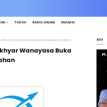
INI
TOKOH
RADIO ONLINE
REDAKSI
ADS
 - Akhyar Wanayasa Buka Ektra kulikuler panahan
- Akhyar Wanayasa Buka
nahan