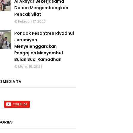
Al Akhyar Bekerjasama
Dalam Mengembangkan
Pencak Silat
Februari 17, 2023
Pondok Pesantren Riyadhul
Jurumiyah
Menyelenggarakan
Pengajian Menyambut
Bulan Suci Ramadhan
Maret 16, 2023
3MEDIA TV
ORIES