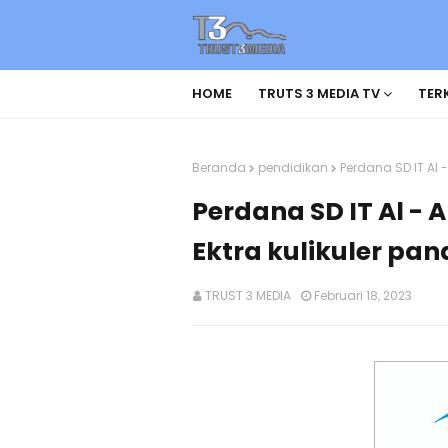
HOME
TRUTS 3 MEDIA TV
TERK
Beranda
pendidikan
Perdana SD IT Al
Perdana SD IT Al 
Ektra kulikuler pa
TRUST 3 MEDIA
Februari 18, 2023