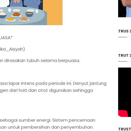
TRUS 
PUASA*
fika_Aisyah)
TRUT 
an dirasakan tubuh selama berpuasa.
sa lapar intens pada periode ini. Denyut jantung
gen dari hati dan otot digunakan sehingga
sebagai sumber energi. Sistem pencernaan
unakan untuk pembersihan dan penyembuhan.
TRUST