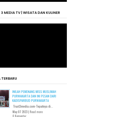
 3 MEDIA TV | WISATA DAN KULINER
A TERBARU
INILAH PEMENANG MISS MUSLIMAH
PURWAKARTA DAN INI PESAN DARI
KADISPARBUD PURWAKARTA
Trust3media.com-Tepatnya di...
May 07 2023 |
Read more
0 Komentar