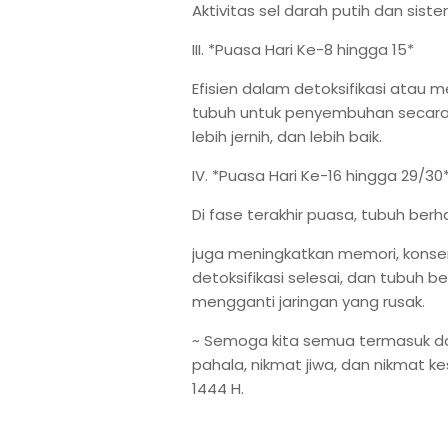
Aktivitas sel darah putih dan sis
III. *Puasa Hari Ke-8 hingga 15*
Efisien dalam detoksifikasi atau
tubuh untuk penyembuhan secara a
lebih jernih, dan lebih baik.
IV. *Puasa Hari Ke-16 hingga 29/30
Di fase terakhir puasa, tubuh be
juga meningkatkan memori, konsen
detoksifikasi selesai, dan tubuh b
mengganti jaringan yang rusak.
~ Semoga kita semua termasuk 
pahala, nikmat jiwa, dan nikmat 
1444 H.