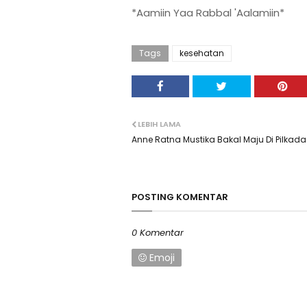
*Aamiin Yaa Rabbal 'Aalamiin*
Tags
kesehatan
LEBIH LAMA
Anne Ratna Mustika Bakal Maju Di Pilkada
POSTING KOMENTAR
0 Komentar
Emoji