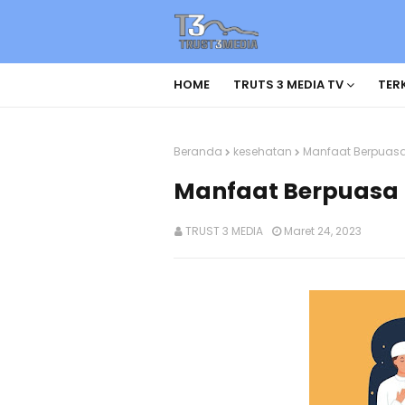
HOME
TRUTS 3 MEDIA TV
TERK
Beranda
kesehatan
Manfaat Berpuasa
Manfaat Berpuasa
TRUST 3 MEDIA
Maret 24, 2023