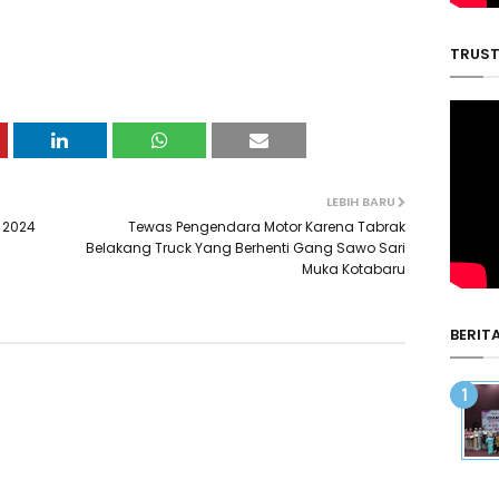
TRUST
LEBIH BARU
 2024
Tewas Pengendara Motor Karena Tabrak
Belakang Truck Yang Berhenti Gang Sawo Sari
Muka Kotabaru
BERIT