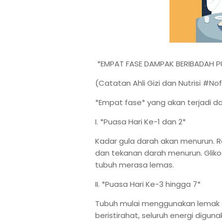
*EMPAT FASE DAMPAK BERIBADAH 
(Catatan Ahli Gizi dan Nutrisi #No
*Empat fase* yang akan terjadi d
I. *Puasa Hari Ke-1 dan 2*
Kadar gula darah akan menurun. Ra
dan tekanan darah menurun. Gliko
tubuh merasa lemas.
II. *Puasa Hari Ke-3 hingga 7*
Tubuh mulai menggunakan lemak 
beristirahat, seluruh energi dig