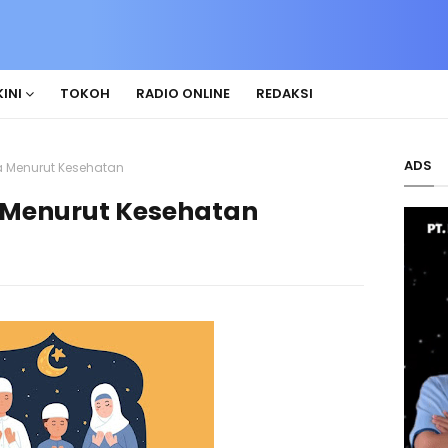
INI
TOKOH
RADIO ONLINE
REDAKSI
ADS
 Menurut Kesehatan
 Menurut Kesehatan