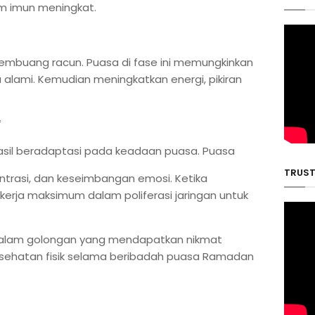
tem imun meningkat.
 membuang racun. Puasa di fase ini memungkinkan
lami. Kemudian meningkatkan energi, pikiran
*
rhasil beradaptasi pada keadaan puasa. Puasa
TRUST 
trasi, dan keseimbangan emosi. Ketika
ekerja maksimum dalam poliferasi jaringan untuk
dalam golongan yang mendapatkan nikmat
kesehatan fisik selama beribadah puasa Ramadan