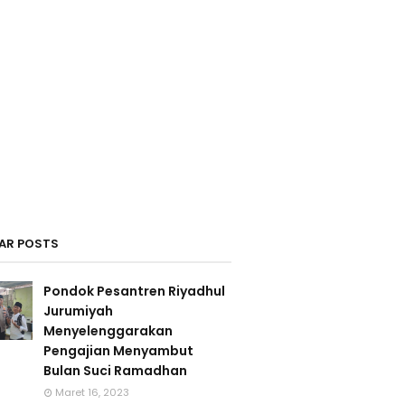
AR POSTS
Pondok Pesantren Riyadhul
Jurumiyah
Menyelenggarakan
Pengajian Menyambut
Bulan Suci Ramadhan
Maret 16, 2023