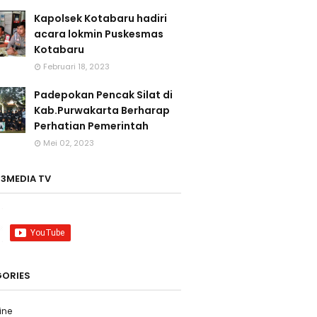
Kapolsek Kotabaru hadiri
acara lokmin Puskesmas
Kotabaru
Februari 18, 2023
Padepokan Pencak Silat di
Kab.Purwakarta Berharap
Perhatian Pemerintah
Mei 02, 2023
3MEDIA TV
ORIES
ine